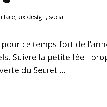
face, ux design, social
l pour ce temps fort de l’ann
ls. Suivre la petite fée - pro
uverte du Secret …