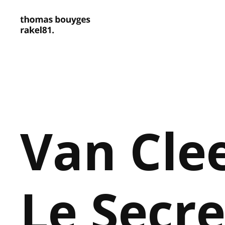
Van Clee
Le Secre