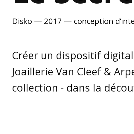
Disko — 2017 — conception d’inter
Créer un dispositif digita
Joaillerie Van Cleef & Arpe
collection - dans la déco