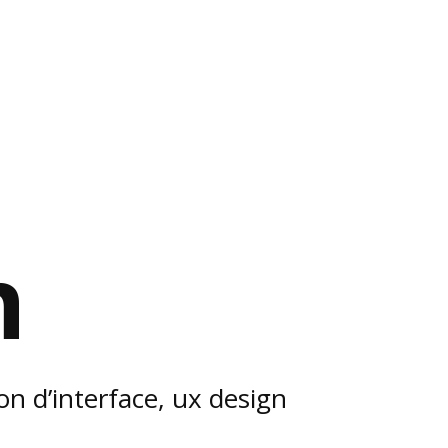
n
n d’interface, ux design