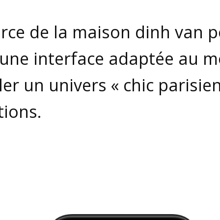
rce de la maison dinh van p
 une interface adaptée au mo
er un univers « chic parisie
tions.