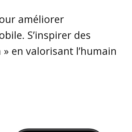
our améliorer
bile. S’inspirer des
n » en valorisant l’humain