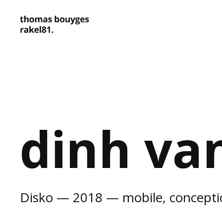
dinh va
Disko — 2018 — mobile, conceptio